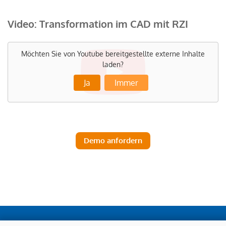
Video: Transformation im CAD mit RZI
Möchten Sie von
Youtube
bereitgestellte externe Inhalte
laden?
Ja
Immer
Demo anfordern
RZI Software GmbH - Alle Rechte vorbehalten