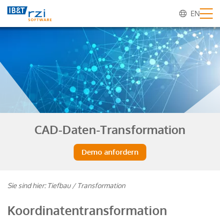
EN
CAD-Daten-Transformation
Demo anfordern
Sie sind hier:
Tiefbau
/
Transformation
Koordinatentransformation